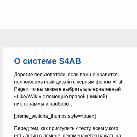
О системе S4AB
Дорогие пользователи, если вам не нравится
полноформатный дизайн с чёрным фоном «Full
Page», то вы можете выбрать альтернативный
«LikeAWiki» с помощью правой (нижней)
пиктограммы и наоборот:
[theme_switcha_thumbs style=»true»]
Перед тем, как приступить к тесту, всем у кого
есть логин в домене, рекомендуется нажать на